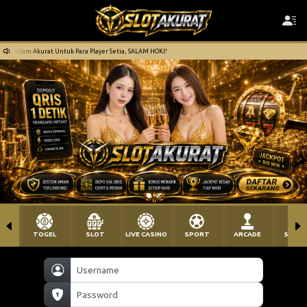
Salam Akurat Untuk Para Player Setia, SALAM HOKI!
uv****eu Berhasil Withdraw Rp 3.048.000,00
TOGEL
SLOT
LIVE CASINO
SPORT
ARCADE
SABU