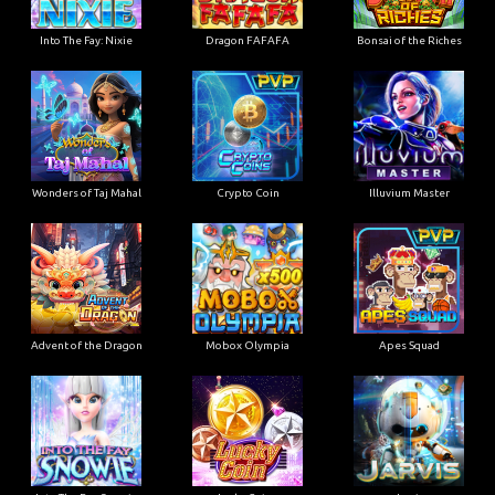
Into The Fay: Nixie
Dragon FAFAFA
Bonsai of the Riches
Wonders of Taj Mahal
Crypto Coin
Illuvium Master
Advent of the Dragon
Mobox Olympia
Apes Squad