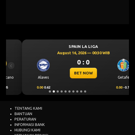
SPAIN LA LIGA
August 16, 2026 — 00:30 WIB
0 : 0
Previous
Next
BET NOW
Alaves
Getafe
0.00
0.62
0.00
-0.72
TENTANG KAMI
BANTUAN
PERATURAN
INFORMASI BANK
HUBUNGI KAMI