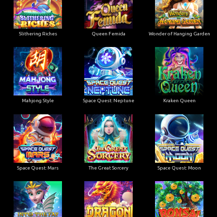
Slithering Riches
Queen Femida
Wonder of Hanging Garden
Mahjong Style
Space Quest: Neptune
Kraken Queen
Space Quest: Mars
The Great Sorcery
Space Quest: Moon