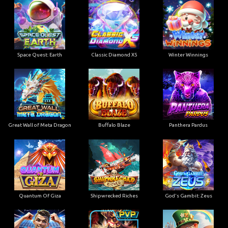
Space Quest: Earth
Classic Diamond X5
Winter Winnings
Great Wall of Meta Dragon
Buffalo Blaze
Panthera Pardus
Quantum Of Giza
Shipwrecked Riches
God's Gambit: Zeus